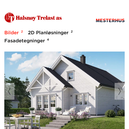
2
2
Bilder
2D Planløsninger
4
Fasadetegninger