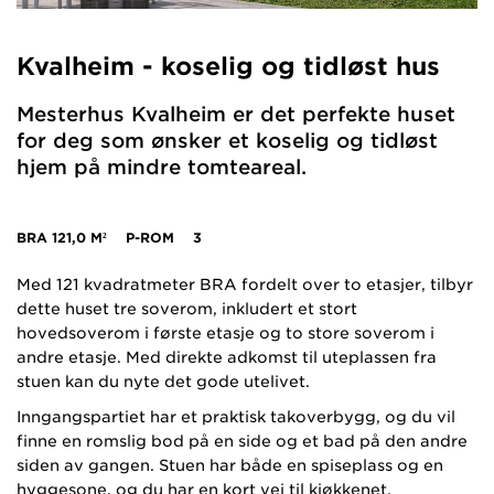
Kvalheim - koselig og tidløst hus
Mesterhus Kvalheim er det perfekte huset
for deg som ønsker et koselig og tidløst
hjem på mindre tomteareal.
BRA
121,0 M²
P-ROM
3
Med 121 kvadratmeter BRA fordelt over to etasjer, tilbyr
dette huset tre soverom, inkludert et stort
hovedsoverom i første etasje og to store soverom i
andre etasje. Med direkte adkomst til uteplassen fra
stuen kan du nyte det gode utelivet.
Inngangspartiet har et praktisk takoverbygg, og du vil
finne en romslig bod på en side og et bad på den andre
siden av gangen. Stuen har både en spiseplass og en
hyggesone, og du har en kort vei til kjøkkenet.