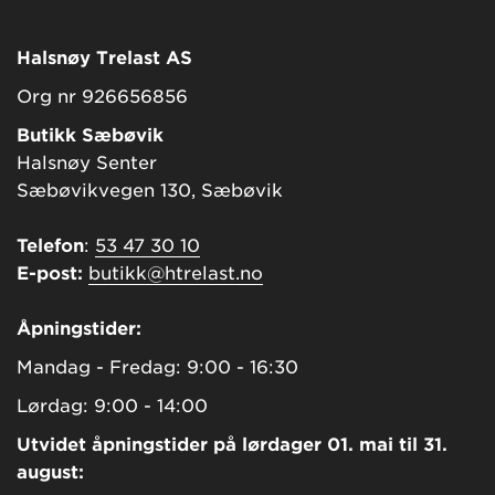
Halsnøy Trelast AS
Org nr 926656856
Butikk Sæbøvik
Halsnøy Senter
Sæbøvikvegen 130, Sæbøvik
Telefon
:
53 47 30 10
E-post:
butikk@htrelast.no
Åpningstider:
Mandag - Fredag: 9:00 - 16:30
Lørdag: 9:00 - 14:00
Utvidet åpningstider på lørdager 01. mai til 31.
august: