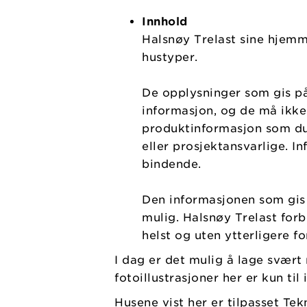
Innhold
Halsnøy Trelast sine hjemm
hustyper.
De opplysninger som gis p
informasjon, og de må ikke
produktinformasjon som du 
eller prosjektansvarlige. I
bindende.
Den informasjonen som gis
mulig. Halsnøy Trelast forb
helst og uten ytterligere fo
I dag er det mulig å lage svært r
fotoillustrasjoner her er kun til
Husene vist her er tilpasset Tek