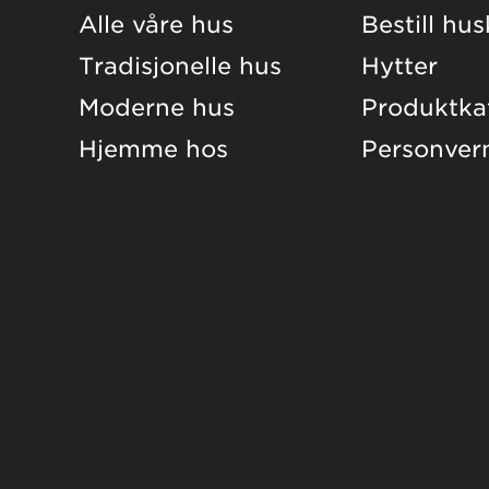
Alle våre hus
Bestill hu
Tradisjonelle hus
Hytter
Moderne hus
Produktka
Hjemme hos
Personver