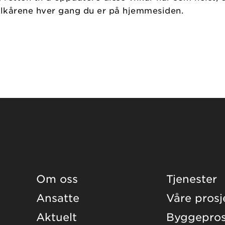
vilkårene hver gang du er på hjemmesiden.
Om oss
Tjenester
Ansatte
Våre prosj
Aktuelt
Byggepros