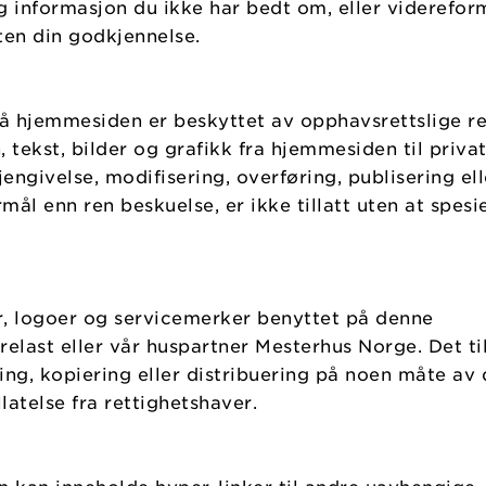
 informasjon du ikke har bedt om, eller viderefor
uten din godkjennelse.
å hjemmesiden er beskyttet av opphavsrettslige re
tekst, bilder og grafikk fra hjemmesiden til privat
engivelse, modifisering, overføring, publisering ell
mål enn ren beskuelse, er ikke tillatt uten at spesie
er, logoer og servicemerker benyttet på denne
elast eller vår huspartner Mesterhus Norge. Det ti
ng, kopiering eller distribuering på noen måte av 
llatelse fra rettighetshaver.