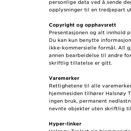
personlige data ved å sende deg
opplysninger til en tredjepart 
Copyright og opphavsrett
Presentasjonen og alt innhold p
Du kan kun benytte informasjon, 
ikke-kommersielle formål. All gj
annen bearbeidelse til andre for
skriftlig tillatelse er gitt.
Varemerker
Rettighetene til alle varemerk
hjemmesiden tilhører Halsnøy Tr
ingen bruk, permanent nedlastni
nevnte objekter uten skriftlig ti
Hyper-linker