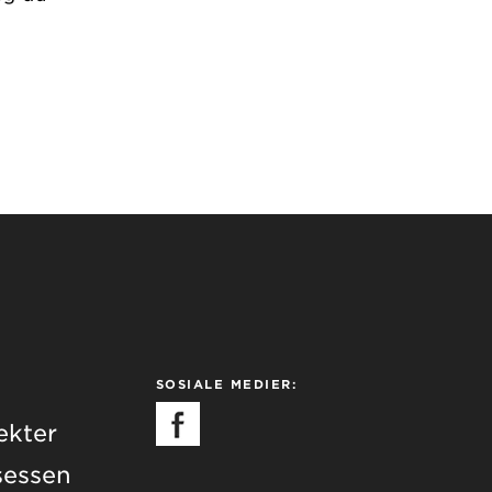
SOSIALE MEDIER:
ekter
essen