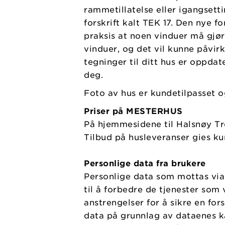
rammetillatelse eller igangsetti
forskrift kalt TEK 17. Den nye fo
praksis at noen vinduer må gjøre
vinduer, og det vil kunne påvir
tegninger til ditt hus er oppdate
deg.
Foto av hus er kundetilpasset o
Priser på MESTERHUS
På hjemmesidene til Halsnøy Tre
Tilbud på husleveranser gies ku
Personlige data fra brukere
Personlige data som mottas via 
til å forbedre de tjenester som 
anstrengelser for å sikre en for
data på grunnlag av dataenes ka