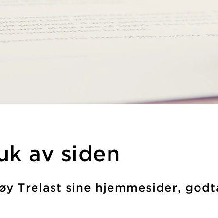
ruk av siden
øy Trelast sine hjemmesider, godt