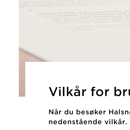
Vilkår for b
Når du besøker Halsn
nedenstående vilkår.