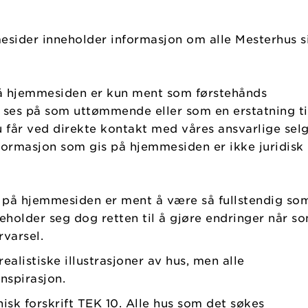
esider inneholder informasjon om alle Mesterhus s
å hjemmesiden er kun ment som førstehånds
 ses på som uttømmende eller som en erstatning ti
får ved direkte kontakt med våres ansvarlige sel
nformasjon som gis på hjemmesiden er ikke juridisk
 på hjemmesiden er ment å være så fullstendig so
eholder seg dog retten til å gjøre endringer når s
rvarsel.
ealistiske illustrasjoner av hus, men alle
 inspirasjon.
nisk forskrift TEK 10. Alle hus som det søkes