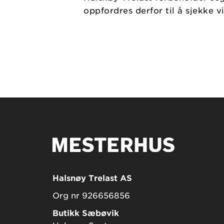
oppfordres derfor til å sjekke 
Halsnøy Trelast AS
Org nr 926656856
Butikk Sæbøvik