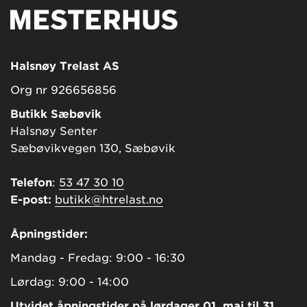
Halsnøy Trelast AS
Org nr 926656856
Butikk Sæbøvik
Halsnøy Senter
Sæbøvikvegen 130, Sæbøvik
Telefon
:
53 47 30 10
E-post:
butikk@htrelast.no
Åpningstider:
Mandag - Fredag: 9:00 - 16:30
Lørdag: 9:00 - 14:00
Utvidet åpningstider på lørdager 01. mai til 31.